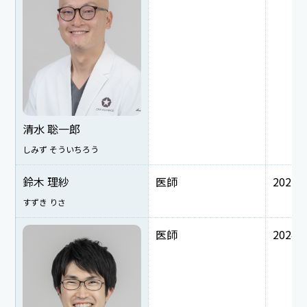
清水 聡一郎
しみず そういちろう
鈴木 理紗
医師
2022
すずき りさ
医師
2024