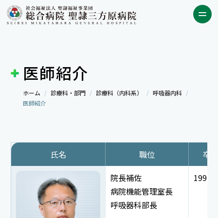
医師紹介
ホーム
診療科・部門
診療科（内科系）
呼吸器内科
医師紹介
氏名
職位
卒
院長補佐
1992
病院機能管理室長
呼吸器科部長