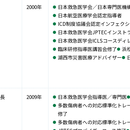
2000年
日本救急医学会／日本専門医機
日本航空医療学会認定指導者
ICD制度協議会認定インフェク
日本救急医学会JPTECインスト
日本救急医学会ICLSコースディ
臨床研修指導医講習会修了
浜
湖西市災害医療アドバイザー
長
2009年
日本救急医学会指導医／専門医
多数傷病者への対応標準化トレ
修了
多数傷病者への対応標準化トレ