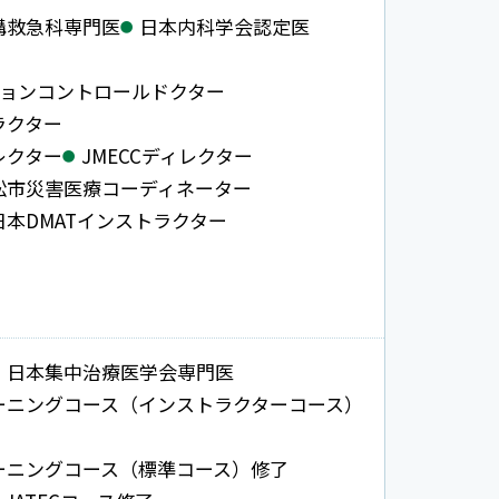
構救急科専門医
日本内科学会認定医
ションコントロールドクター
ラクター
レクター
JMECCディレクター
松市災害医療コーディネーター
日本DMATインストラクター
日本集中治療医学会専門医
ーニングコース（インストラクターコース）
ーニングコース（標準コース）修了