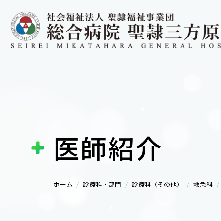
医師紹介
ホーム
診療科・部門
診療科（その他）
救急科