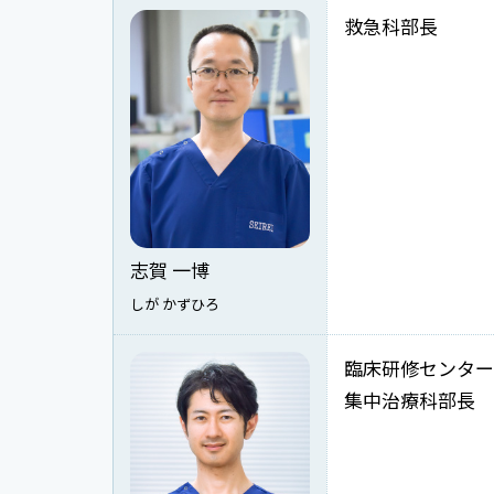
救急科部長
志賀 一博
しが かずひろ
臨床研修センター
集中治療科部長