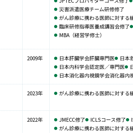
JPTECプロバイダーコース修了
災害派遣医療チーム研修修了
がん診療に携わる医師に対する
臨床研修指導医養成講習会修了
MBA（経営学修士）
2009年
日本肝臓学会肝臓専門医
日本
日本内科学会認定医／専門医
日本消化器内視鏡学会消化器内
2023年
がん診療に携わる医師に対する
2022年
JMECC修了
ICLSコース修了
がん診療に携わる医師に対する