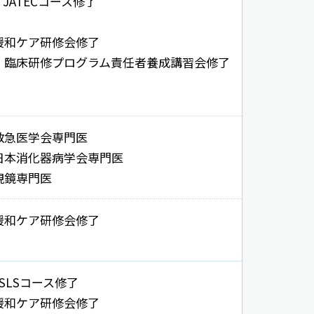
JATECコース修了
緩和ケア研修会修了
臨床研修プログラム責任者養成講習会修了
救急医学会専門医
日本消化器病学会専門医
視鏡専門医
緩和ケア研修会修了
ISLSコース修了
緩和ケア研修会修了