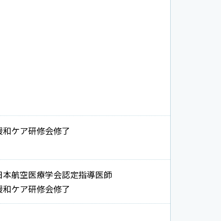
緩和ケア研修会修了
日本航空医療学会認定指導医師
緩和ケア研修会修了