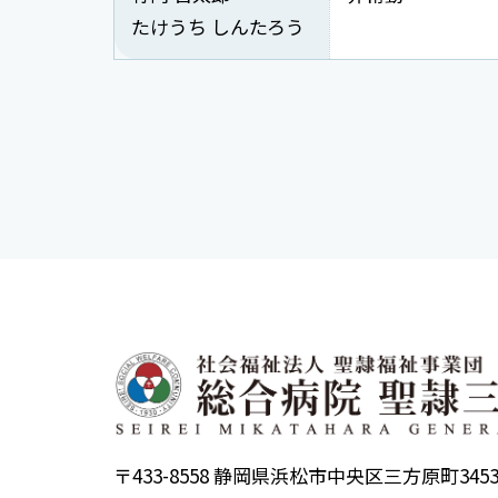
たけうち しんたろう
〒433-8558 静岡県浜松市中央区三方原町345