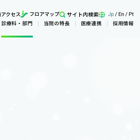
フロアマップ
通アクセス
サイト内検索
Jp
/
En
/
Pt
診療科・部門
当院の特長
医療連携
採用情報