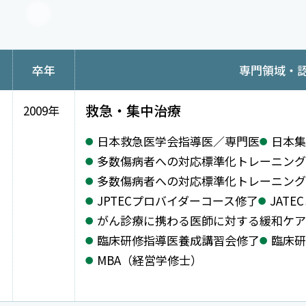
卒年
専門領域・
救急・集中治療
2009年
日本救急医学会指導医／専門医
日本集
多数傷病者への対応標準化トレーニング
多数傷病者への対応標準化トレーニング
JPTECプロバイダーコース修了
JAT
がん診療に携わる医師に対する緩和ケア
臨床研修指導医養成講習会修了
臨床研
MBA（経営学修士）