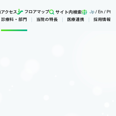
フロアマップ
通アクセス
サイト内検索
Jp
/
En
/
Pt
診療科・部門
当院の特長
医療連携
採用情報