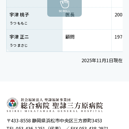
SCROLL
宇津 桃子
医長
2008
うつ ももこ
宇津 正ニ
顧問
1976
うつ まさじ
2025年11月1日現在
〒433-8558 静岡県浜松市中央区三方原町3453
TEL 053-436-1251（代表） ／ FAX 053-438-2971