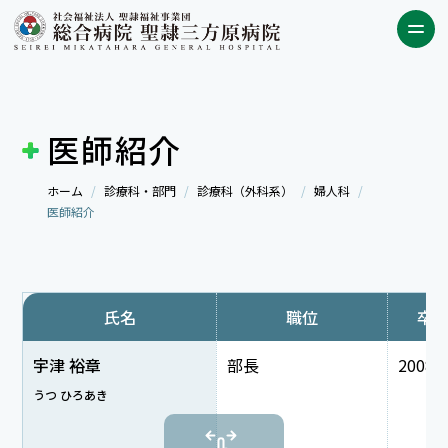
医師紹介
ホーム
診療科・部門
診療科（外科系）
婦人科
医師紹介
氏名
職位
卒
宇津 裕章
部長
2008
うつ ひろあき