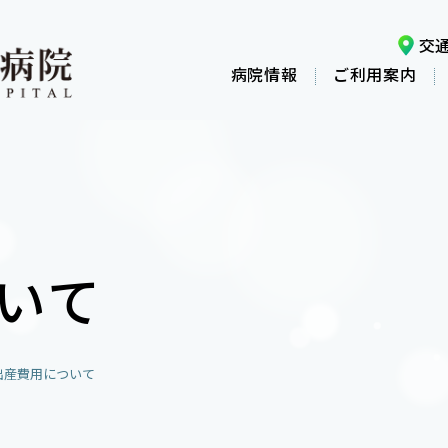
交
病院情報
ご利用案内
いて
出産費用について