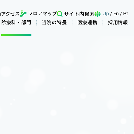
フロアマップ
通アクセス
サイト内検索
Jp
/
En
/
Pt
診療科・部門
当院の特長
医療連携
採用情報