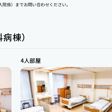
入院係）までお問い合わせください。
科病棟）
4人部屋