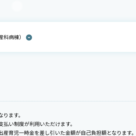
産科病棟）
なります。
接支払い制度が利用いただけます。
出産育児一時金を差し引いた金額が自己負担額となります