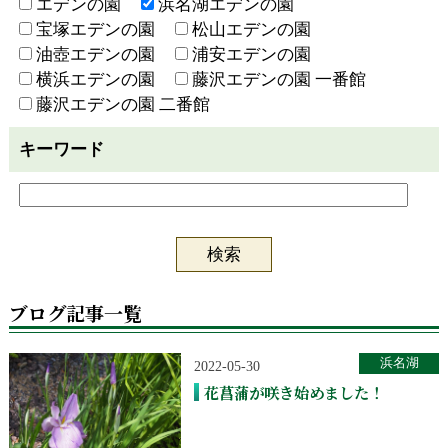
エデンの園
浜名湖エデンの園
宝塚エデンの園
松山エデンの園
油壺エデンの園
浦安エデンの園
横浜エデンの園
藤沢エデンの園 一番館
藤沢エデンの園 二番館
キーワード
ブログ記事一覧
浜名湖
2022-05-30
花菖蒲が咲き始めました！