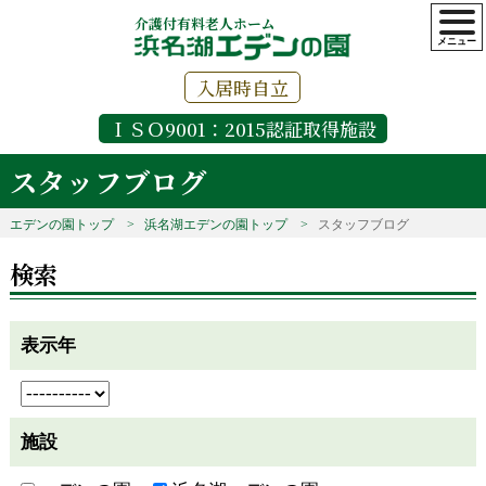
介護付有料老人ホーム
入居時自立
ＩＳＯ9001：2015認証取得施設
スタッフブログ
エデンの園トップ
浜名湖エデンの園トップ
スタッフブログ
検索
表示年
施設