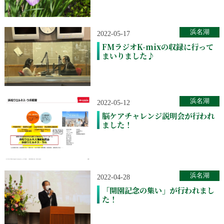
浜名湖
2022-05-17
FMラジオK-mixの収録に行って
まいりました♪
浜名湖
2022-05-12
脳ケアチャレンジ説明会が行われ
ました！
浜名湖
2022-04-28
「開園記念の集い」が行われまし
た！