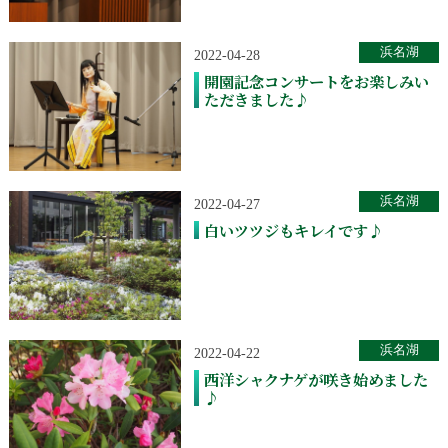
浜名湖
2022-04-28
開園記念コンサートをお楽しみい
ただきました♪
浜名湖
2022-04-27
白いツツジもキレイです♪
浜名湖
2022-04-22
西洋シャクナゲが咲き始めました
♪