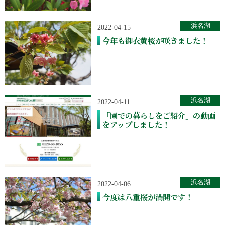
浜名湖
2022-04-15
今年も御衣黄桜が咲きました！
浜名湖
2022-04-11
「園での暮らしをご紹介」の動画
をアップしました！
浜名湖
2022-04-06
今度は八重桜が満開です！