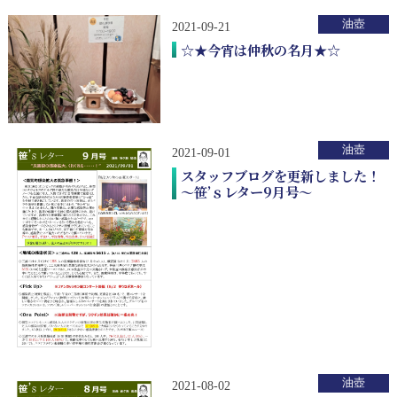
油壺
2021-09-21
☆★今宵は仲秋の名月★☆
油壺
2021-09-01
スタッフブログを更新しました！
～笹’ｓレター9月号～
油壺
2021-08-02