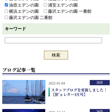
油壺エデンの園
浦安エデンの園
横浜エデンの園
藤沢エデンの園 一番館
藤沢エデンの園 二番館
キーワード
ブログ記事一覧
油壺
2022-01-04
スタッフブログを更新しました！
【笹’ｓレター1月号】
油壺