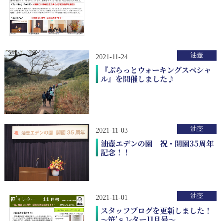
油壺
2021-11-24
『ぷらっとウォーキングスペシャ
ル』を開催しました♪
油壺
2021-11-03
油壺エデンの園 祝・開園35周年
記念！！
油壺
2021-11-01
スタッフブログを更新しました！
～笹’ｓレター11月号～