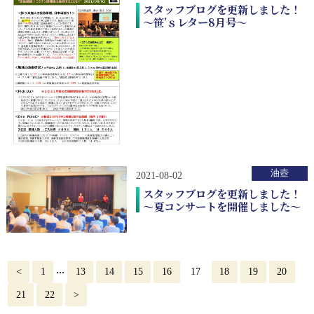
スタッフブログを更新しました！
～笹’ｓレター8月号～
油壺
2021-08-02
スタッフブログを更新しました！
～夏コンサートを開催しました～
...
<
1
13
14
15
16
17
18
19
20
21
22
>