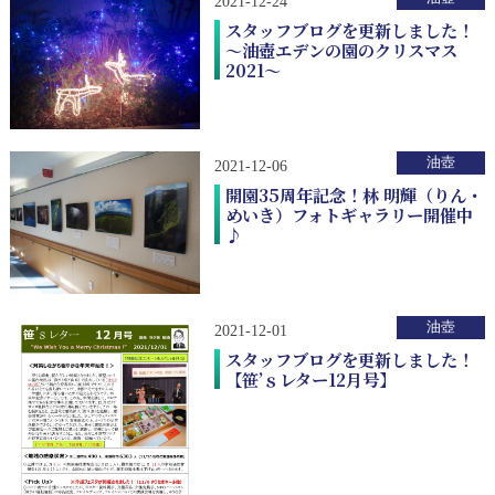
2021-12-24
スタッフブログを更新しました！
～油壺エデンの園のクリスマス
2021～
油壺
2021-12-06
開園35周年記念！林 明輝（りん・
めいき）フォトギャラリー開催中
♪
油壺
2021-12-01
スタッフブログを更新しました！
【笹’ｓレター12月号】