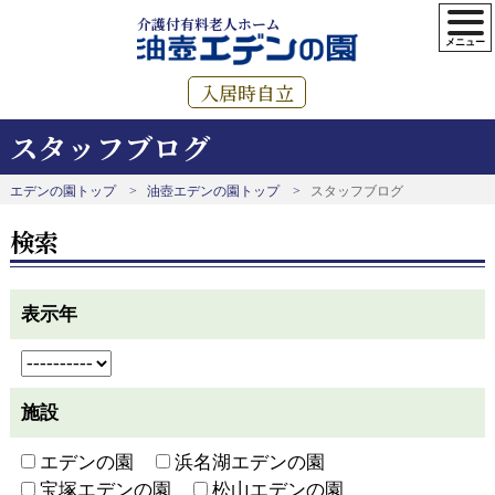
介護付有料老人ホーム
入居時自立
スタッフブログ
エデンの園トップ
油壺エデンの園トップ
スタッフブログ
検索
表示年
施設
エデンの園
浜名湖エデンの園
宝塚エデンの園
松山エデンの園