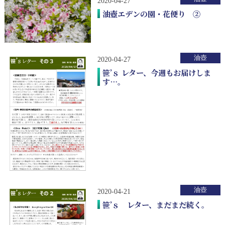
2020-04-27
油壺エデンの園・花便り ②
油壺
2020-04-27
笹’ｓ レター、今週もお届けしま
す…。
油壺
2020-04-21
笹’ｓ レター、まだまだ続く。