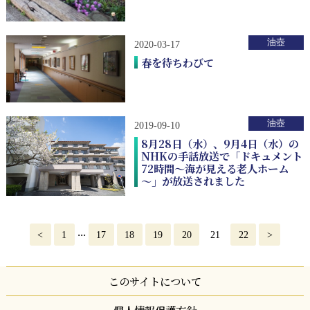
油壺
2020-03-17
春を待ちわびて
油壺
2019-09-10
8月28日（水）、9月4日（水）の
NHKの手話放送で「ドキュメント
72時間～海が見える老人ホーム
～」が放送されました
...
<
1
17
18
19
20
21
22
>
このサイトについて