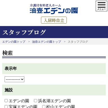
介護付有料老人ホーム
入居時自立
スタッフブログ
エデンの園トップ
油壺エデンの園トップ
スタッフブログ
検索
表示年
施設
エデンの園
浜名湖エデンの園
宝塚エデンの園
松山エデンの園