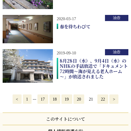
油壺
2020-03-17
春を待ちわびて
油壺
2019-09-10
8月28日（水）、9月4日（水）の
NHKの手話放送で「ドキュメント
72時間～海が見える老人ホーム
～」が放送されました
...
<
1
17
18
19
20
21
22
>
このサイトについて