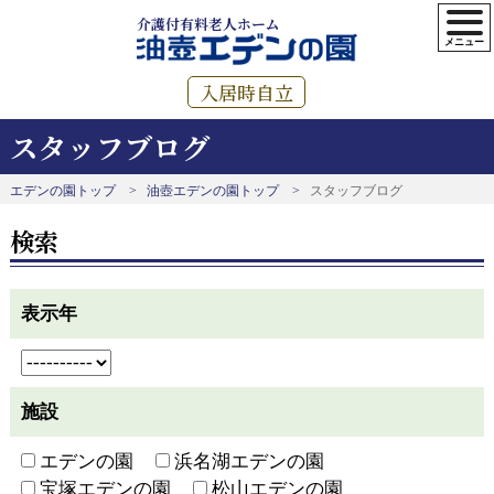
介護付有料老人ホーム
入居時自立
スタッフブログ
エデンの園トップ
油壺エデンの園トップ
スタッフブログ
検索
表示年
施設
エデンの園
浜名湖エデンの園
宝塚エデンの園
松山エデンの園