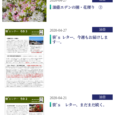
2020-04-27
油壺エデンの園・花便り ②
油壺
2020-04-27
笹’ｓ レター、今週もお届けしま
す…。
油壺
2020-04-21
笹’ｓ レター、まだまだ続く。