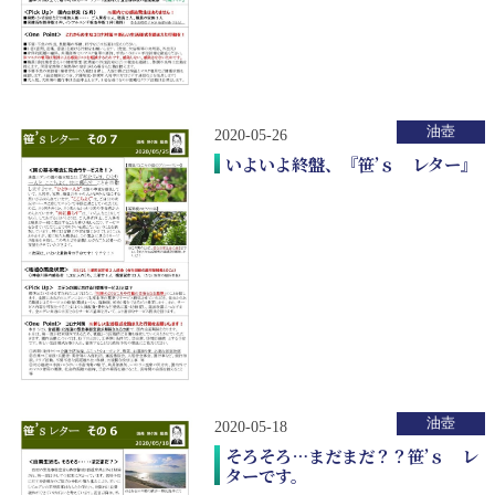
油壺
2020-05-26
いよいよ終盤、『笹’ｓ レター』
油壺
2020-05-18
そろそろ…まだまだ？？笹’ｓ レ
ターです。