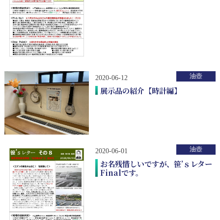
油壺
2020-06-12
展示品の紹介【時計編】
油壺
2020-06-01
お名残惜しいですが、笹’ｓレター
Finalです。