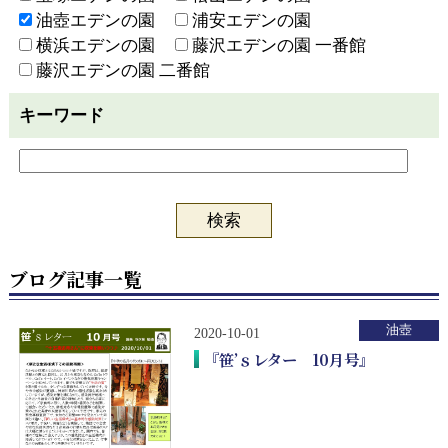
油壺エデンの園
浦安エデンの園
横浜エデンの園
藤沢エデンの園 一番館
藤沢エデンの園 二番館
キーワード
ブログ記事一覧
油壺
2020-10-01
『笹’ｓレター 10月号』