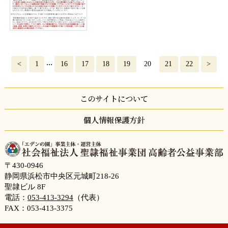
...
<
1
16
17
18
19
20
21
22
>
このサイトについて
個人情報保護方針
〒430-0946
静岡県浜松市中央区元城町218-26
聖隷ビル 8F
電話：
053-413-3294
（代表）
FAX：053-413-3375