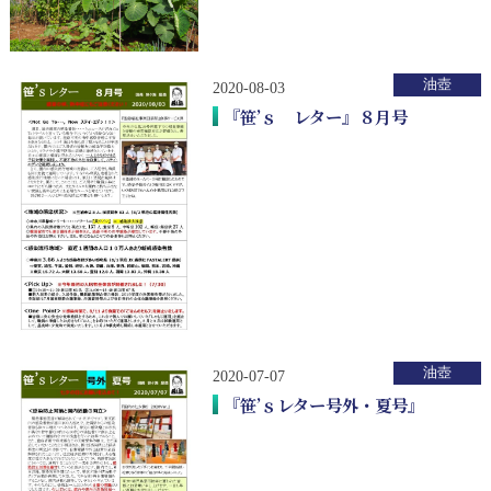
油壺
2020-08-03
『笹’ｓ レター』８月号
油壺
2020-07-07
『笹’ｓレター号外・夏号』