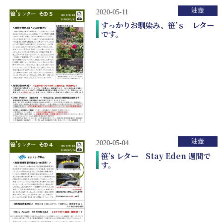
油壺
2020-05-11
すっかりお馴染み、笹’ｓ レター
です。
油壺
2020-05-04
笹’s レター Stay Eden 週間で
す。