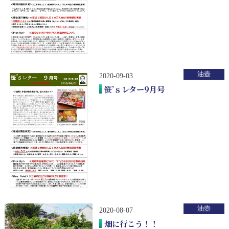
油壺
2020-09-03
笹’ｓレター9月号
油壺
2020-08-07
畑に行こう！！