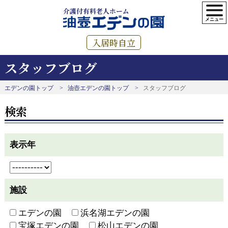
介護付有料老人ホーム
入居時自立
スタッフブログ
エデンの園トップ
油壺エデンの園トップ
スタッフブログ
検索
表示年
施設
エデンの園
浜名湖エデンの園
宝塚エデンの園
松山エデンの園