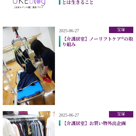
とは生きること
宝塚
2025-06-27
【介護居室】ノーリフトケア®の取
り組み
宝塚
2025-06-27
【介護居室】お買い物外出企画