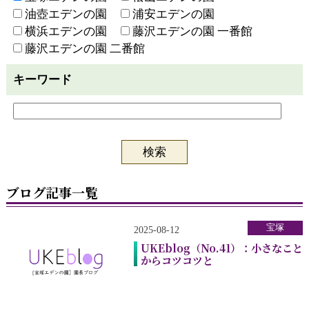
油壺エデンの園
浦安エデンの園
横浜エデンの園
藤沢エデンの園 一番館
藤沢エデンの園 二番館
キーワード
ブログ記事一覧
宝塚
2025-08-12
UKEblog（No.41）：小さなこと
からコツコツと