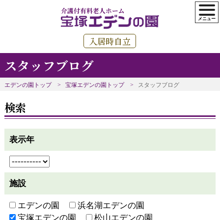
介護付有料老人ホーム
入居時自立
スタッフブログ
エデンの園トップ
宝塚エデンの園トップ
スタッフブログ
検索
表示年
施設
エデンの園
浜名湖エデンの園
宝塚エデンの園
松山エデンの園