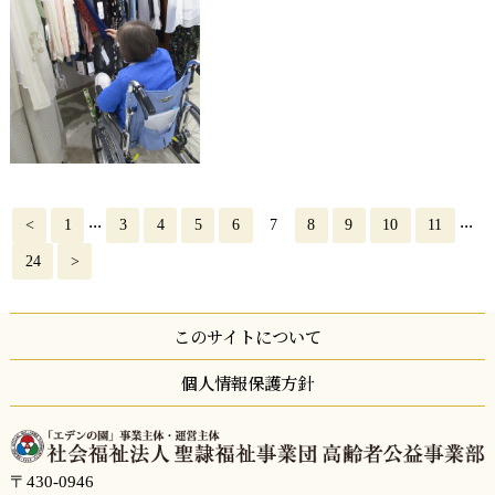
...
...
<
1
3
4
5
6
7
8
9
10
11
24
>
このサイトについて
個人情報保護方針
〒430-0946