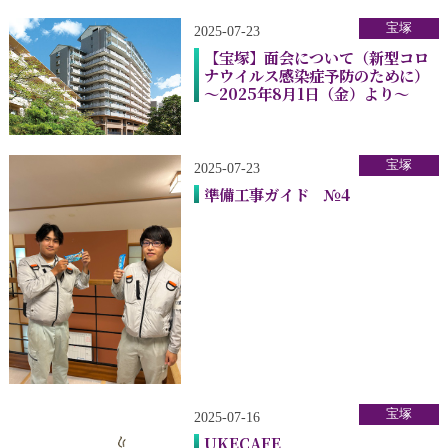
宝塚
2025-07-23
【宝塚】面会について（新型コロ
ナウイルス感染症予防のために）
～2025年8月1日（金）より～
宝塚
2025-07-23
準備工事ガイド №4
宝塚
2025-07-16
UKECAFE