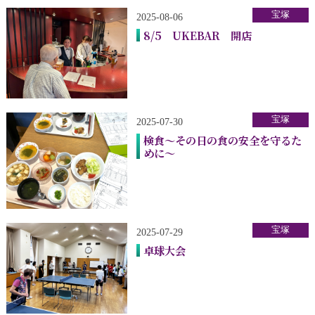
宝塚
2025-08-06
8/5 UKEBAR 開店
宝塚
2025-07-30
検食～その日の食の安全を守るた
めに～
宝塚
2025-07-29
卓球大会