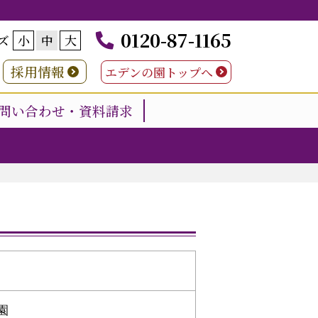
0120-87-1165
ズ
小
中
大
採用情報
エデンの園トップへ
問い合わせ・資料請求
園