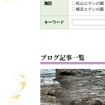
施設
松山エデンの園
横浜エデンの園
キーワード
ブログ記事一覧