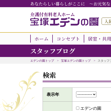
あなたらしい暮らしがここに ～お元気な
介護付有料老人ホーム
入
ホーム
コンセプト
居室・共
スタッフブログ
エデンの園トップ
宝塚エデンの園トップ
スタッフ
検索
表示年
エデンの園