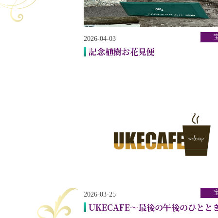
2026-04-03
記念植樹お花見便
2026-03-25
UKECAFE～最後の午後のひとと