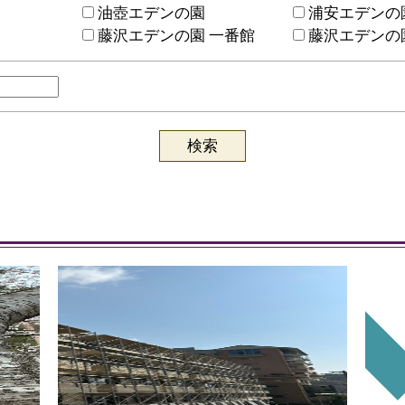
油壺エデンの園
浦安エデンの
藤沢エデンの園 一番館
藤沢エデンの