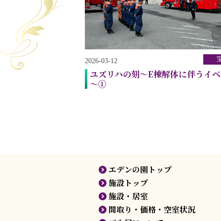
2026-03-12
ユズリハの刻～E棟解体に伴うイベ
～①
エデンの園トップ
施設トップ
施設・居室
間取り・価格・空室状況