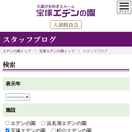
介護付有料老人ホーム
入居時自立
スタッフブログ
エデンの園トップ
宝塚エデンの園トップ
スタッフブログ
検索
表示年
施設
エデンの園
浜名湖エデンの園
宝塚エデンの園
松山エデンの園