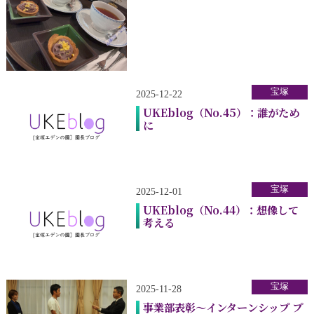
宝塚
2025-12-22
UKEblog（No.45）：誰がため
に
宝塚
2025-12-01
UKEblog（No.44）：想像して
考える
宝塚
2025-11-28
事業部表彰～インターンシップ プ