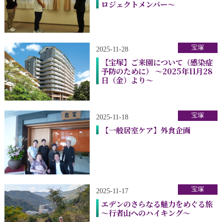
ロジェクトメンバー～
宝塚
2025-11-28
【宝塚】ご来園について（感染症
予防のために） ～2025年11月28
日（金）より～
宝塚
2025-11-18
【一般居室ケア】外食企画
宝塚
2025-11-17
エデンのさらなる魅力をめぐる旅
～行者山へのハイキング～