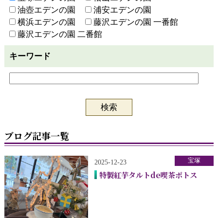
油壺エデンの園
浦安エデンの園
横浜エデンの園
藤沢エデンの園 一番館
藤沢エデンの園 二番館
キーワード
ブログ記事一覧
宝塚
2025-12-23
特製紅芋タルトde喫茶ポトス