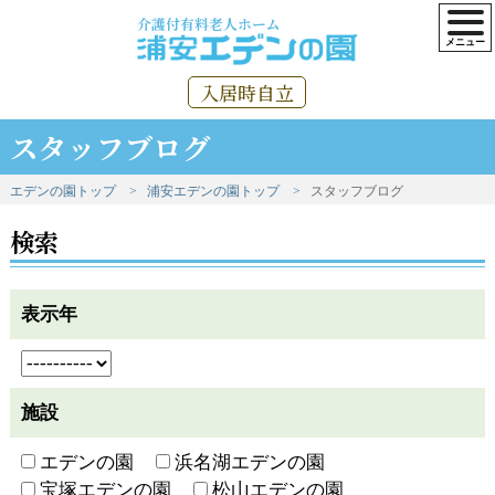
介護付有料老人ホーム
入居時自立
スタッフブログ
エデンの園トップ
浦安エデンの園トップ
スタッフブログ
検索
表示年
施設
エデンの園
浜名湖エデンの園
宝塚エデンの園
松山エデンの園