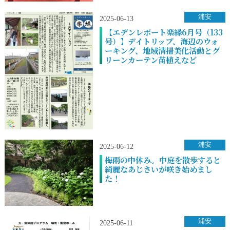
浦安
2025-06-13
【エデンレポート楽縁6月号（133
号）】デイトリップ、海辺のウォ
ーキング、地域清掃美化活動とグ
リーンカーテン苗植えなど
浦安
2025-06-12
梅雨の中休み。中庭を散歩すると
綺麗なあじさいが咲き始めまし
た！
浦安
2025-06-11