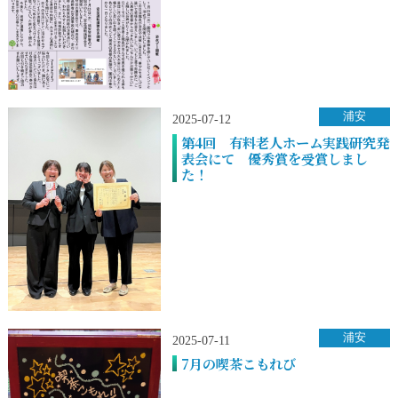
浦安
2025-07-12
第4回 有料老人ホーム実践研究発
表会にて 優秀賞を受賞しまし
た！
浦安
2025-07-11
7月の喫茶こもれび