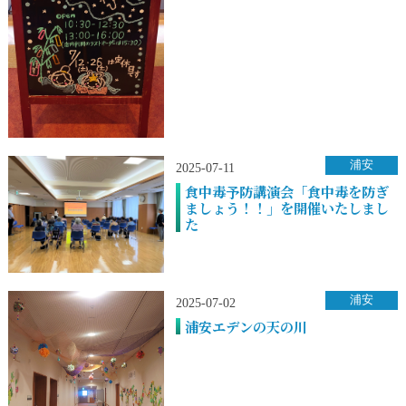
浦安
2025-07-11
食中毒予防講演会「食中毒を防ぎ
ましょう！！」を開催いたしまし
た
浦安
2025-07-02
浦安エデンの天の川