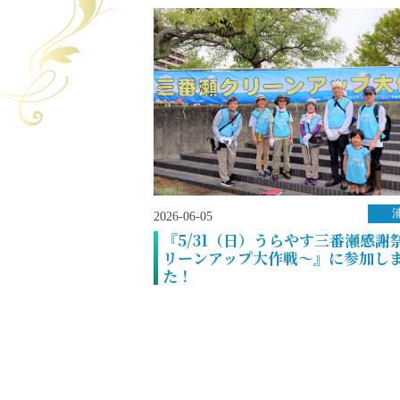
2026-06-05
『5/31（日）うらやす三番瀬感謝
リーンアップ大作戦～』に参加し
た！