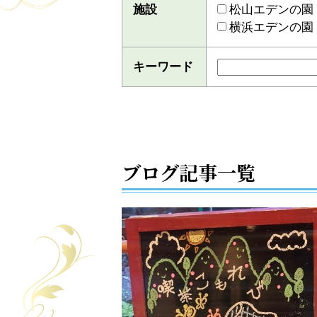
施設
松山エデンの園
横浜エデンの園
キーワード
ブログ記事一覧