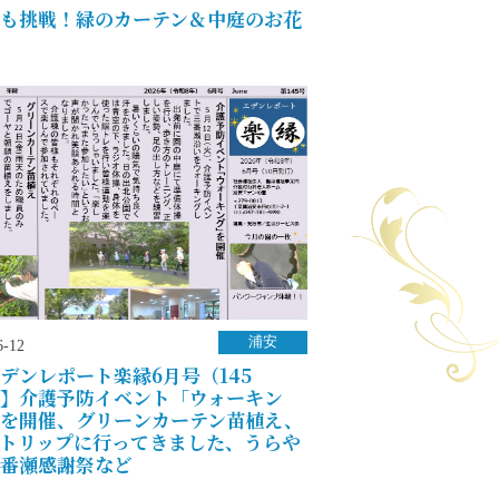
も挑戦！緑のカーテン＆中庭のお花
浦安
6-12
デンレポート楽縁6月号（145
】介護予防イベント「ウォーキン
を開催、グリーンカーテン苗植え、
トリップに行ってきました、うらや
番瀬感謝祭など