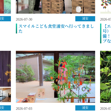
浦安
浦安
2026-07-30
2026-0
スマイルこども食堂浦安へ行ってきまし
【エ
た
号）
備！
プな
浦安
浦安
2026-07-03
2026-0