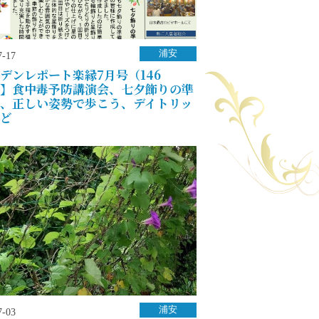
浦安
7-17
デンレポート楽縁7月号（146
】食中毒予防講演会、七夕飾りの準
、正しい姿勢で歩こう、デイトリッ
ど
浦安
7-03