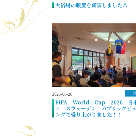
大浴場の暖簾を新調しました♨
2026-06-26
FIFA World Cup 2026 
× スウェーデン パブリックビ
ングで盛り上がりました！！