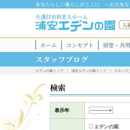
あなたらしい暮らしがここに ～お元気な
介護付有料老人ホーム
入
ホーム
コンセプト
居室・共
スタッフブログ
エデンの園トップ
浦安エデンの園トップ
スタッフ
検索
表示年
エデンの園