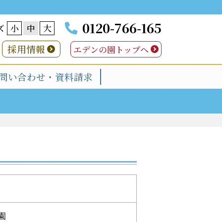
0120-766-165
ズ
小
中
大
採用情報
エデンの園トップへ
問い合わせ・資料請求
園