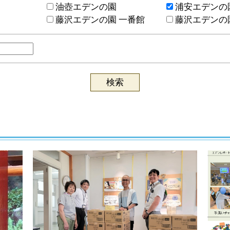
油壺エデンの園
浦安エデンの
藤沢エデンの園 一番館
藤沢エデンの