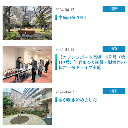
浦安
2024-04-15
中庭の桜2024
浦安
2024-04-12
【エデンレポート楽縁 4月号（第
119号）】春まつり開催・慰霊祭の
報告・桜ドライブ実施
浦安
2024-04-03
桜が咲き始めました