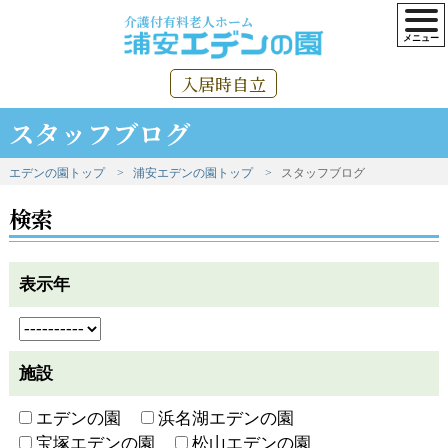
介護付有料老人ホーム
入居時自立
スタッフブログ
エデンの園トップ
浦安エデンの園トップ
スタッフブログ
検索
表示年
施設
エデンの園
浜名湖エデンの園
宝塚エデンの園
松山エデンの園