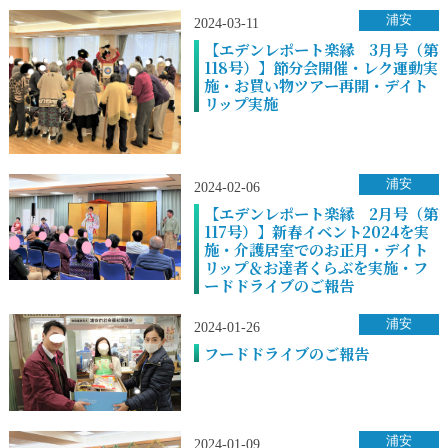
浦安
2024-03-11
【エデンレポート楽縁 3月号（第
118号）】節分会開催・レク運動実
施・お買い物ツアー再開・デイト
リップ実施
浦安
2024-02-06
【エデンレポート楽縁 2月号（第
117号）】新春イベント2024を実
施・介護居室でのお正月・デイト
リップ＆お達者くらぶを実施・フ
ードドライブのご報告
浦安
2024-01-26
フードドライブのご報告
浦安
2024-01-09