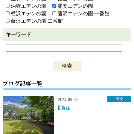
油壺エデンの園
浦安エデンの園
横浜エデンの園
藤沢エデンの園 一番館
藤沢エデンの園 二番館
キーワード
ブログ記事一覧
浦安
2024-05-02
新緑