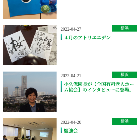
横浜
2022-04-27
４月のアトリエエデン
横浜
2022-04-21
小久保園長が【全国有料老人ホー
ム協会】のインタビューに登場。
横浜
2022-04-20
勉強会