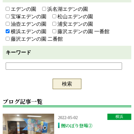
エデンの園
浜名湖エデンの園
宝塚エデンの園
松山エデンの園
油壺エデンの園
浦安エデンの園
横浜エデンの園
藤沢エデンの園 一番館
藤沢エデンの園 二番館
キーワード
ブログ記事一覧
横浜
2022-05-02
鯉のぼり登場②