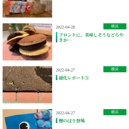
横浜
2022-04-28
フロントに、美味しそうなどらや
きが…
横浜
2022-04-27
緑化レポート⑤
横浜
2022-04-27
鯉のぼり登場