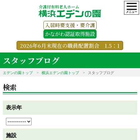
介護付有料老人ホーム
入居時要支援・要介護
かながわ認証取得施設
2026年6月末現在の職員配置割合 1.5：1
スタッフブログ
エデンの園トップ
横浜エデンの園トップ
スタッフブログ
検索
表示年
施設