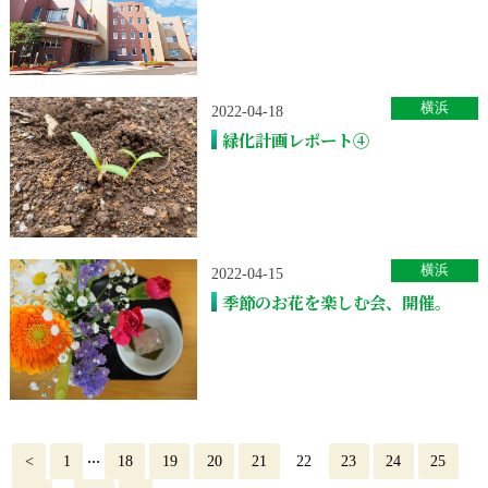
横浜
2022-04-18
緑化計画レポート④
横浜
2022-04-15
季節のお花を楽しむ会、開催。
...
<
1
18
19
20
21
22
23
24
25