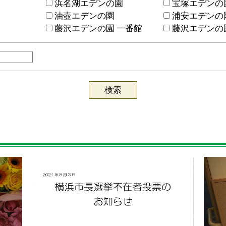
浜名湖エデンの園
宝塚エデンの
油壺エデンの園
浦安エデンの
藤沢エデンの園 一番館
藤沢エデンの