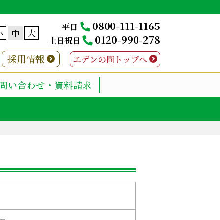
0800-111-1165
平日
小
中
大
0120-990-278
土日祝日
採用情報
エデンの園トップへ
問い合わせ・資料請求