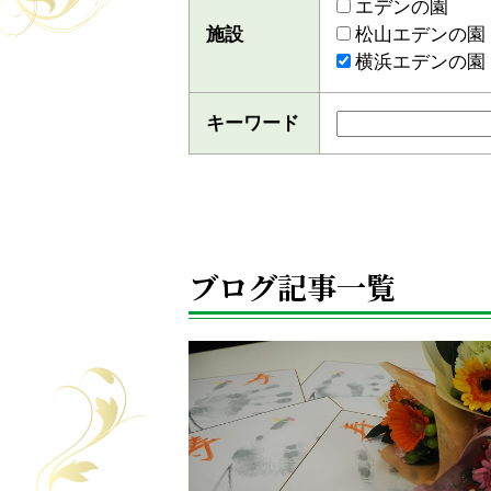
エデンの園
施設
松山エデンの園
横浜エデンの園
キーワード
ブログ記事一覧