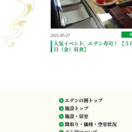
2021-05-27
人気イベント、エデン寿司！ 【５
日（金）昼食】
エデンの園トップ
施設トップ
施設・居室
間取り・価格・空室状況