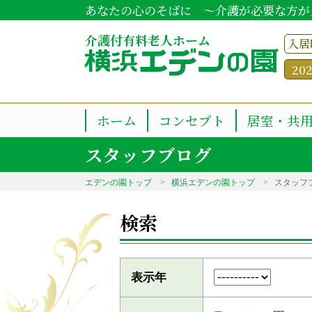
あなたの心のそばに ～介護が必要な方が
介護付有料老人ホーム
入居
20
ホーム
コンセプト
居室・共
スタッフブログ
エデンの園トップ
横浜エデンの園トップ
スタッフ
検索
表示年