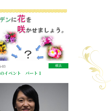
横浜
6-03
のイベント パート１