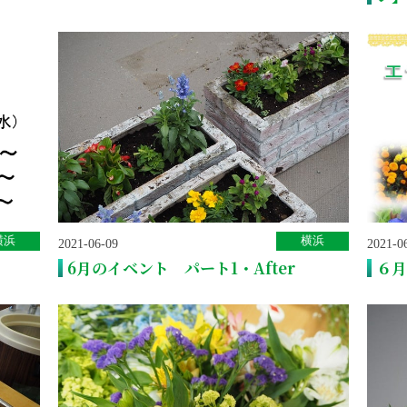
横浜
横浜
2021-06-09
2021-0
6月のイベント パート1・After
６月