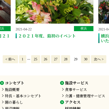
横浜
横浜
2021-04-22
2021-0
月２１
２０２１年度、最初のイベント
横浜
いた
...
<
前へ
1
25
26
27
28
29
30
次へ
>
コンセプト
施設サービス
施設概要
食事サービス
特長・基本コンセプト
介護・健康管理サービス
アクセス
園の暮らし
周辺情報
採用情報