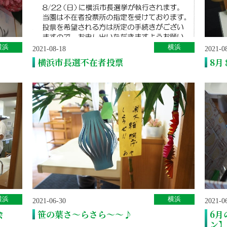
横浜
横浜
2021-08-18
2021-0
横浜市長選不在者投票
8月
横浜
横浜
2021-06-30
2021-0
会
笹の葉さ～らさら～～♪
6月
ン】