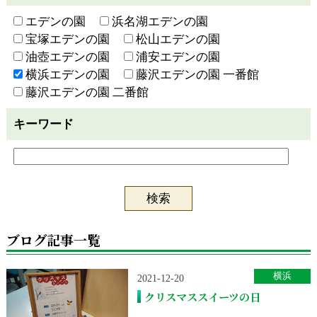
エデンの園
浜名湖エデンの園
宝塚エデンの園
松山エデンの園
油壺エデンの園
浦安エデンの園
横浜エデンの園
藤沢エデンの園 一番館
藤沢エデンの園 二番館
キーワード
ブログ記事一覧
横浜
2021-12-20
クリスマススイーツの日