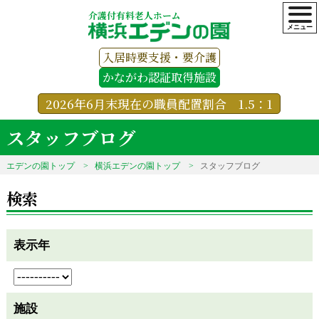
介護付有料老人ホーム
入居時要支援・要介護
かながわ認証取得施設
2026年6月末現在の職員配置割合 1.5：1
スタッフブログ
エデンの園トップ
横浜エデンの園トップ
スタッフブログ
検索
表示年
施設