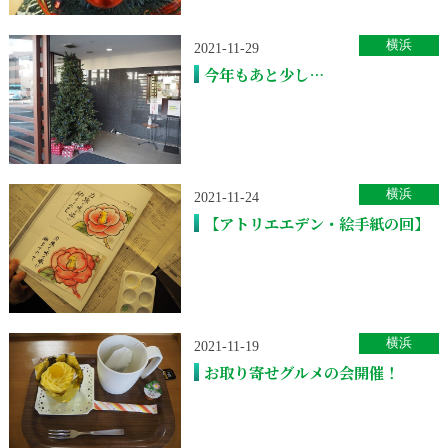
横浜
2021-11-29
今年もあと少し…
横浜
2021-11-24
【アトリエエデン・絵手紙の回】
横浜
2021-11-19
お取り寄せグルメの会開催！