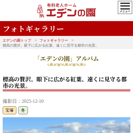
フォトギャラリー
エデンの園トップ
フォトギャラリー
標高の贅沢。眼下に広がる紅葉、遠くに見守る都市の光景。
「エデンの園」アルバム
標高の贅沢。眼下に広がる紅葉、遠くに見守る都
市の光景。
撮影日：2025-12-10
宝塚
冬