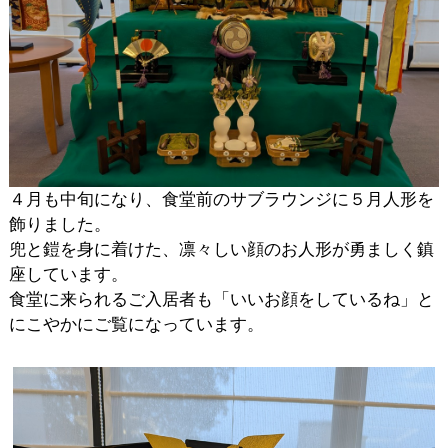
４月も中旬になり、食堂前のサブラウンジに５月人形を
飾りました。
兜と鎧を身に着けた、凛々しい顔のお人形が勇ましく鎮
座しています。
食堂に来られるご入居者も「いいお顔をしているね」と
にこやかにご覧になっています。