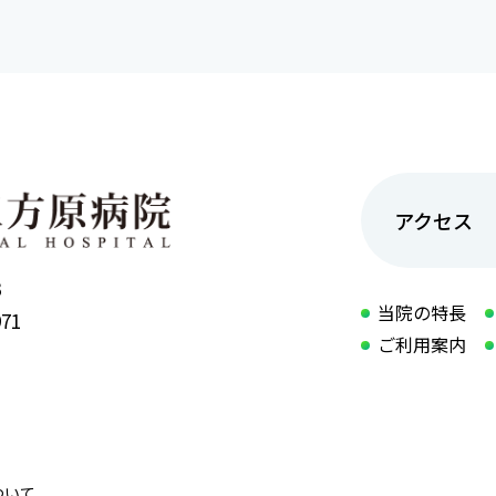
アクセス
3
当院の特長
971
ご利用案内
ついて