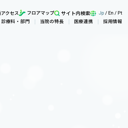
フロアマップ
通アクセス
サイト内検索
Jp
/
En
/
Pt
診療科・部門
当院の特長
医療連携
採用情報