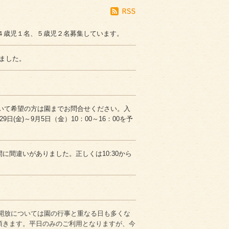
、４歳児１名、５歳児２名募集しています。
けました。
について希望の方は園までお問合せください。入
日(金)～9月5日（金）10：00～16：00を予
に間違いがありました。正しくは10:30から
園庭開放については園の行事と重なる日も多くな
頂きます。平日のみのご利用となりますが、今