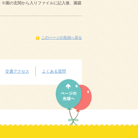
。※園の玄関から入りファイルに記入後、園庭
このページの先頭へ戻る
交通アクセス
よくある質問