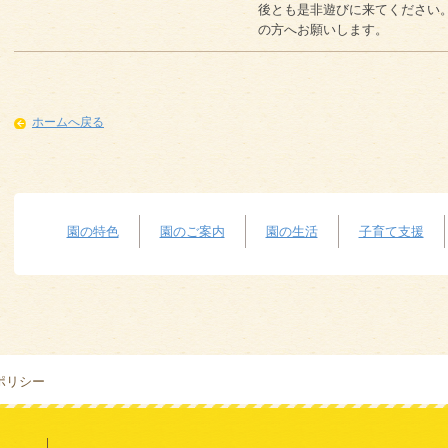
後とも是非遊びに来てください
の方へお願いします。
ホームへ戻る
園の特色
園のご案内
園の生活
子育て支援
ポリシー