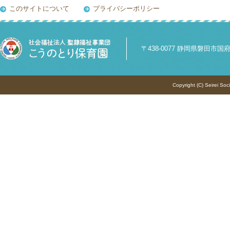
このサイトについて
プライバシーポリシー
〒438-0077 静岡県磐田市国府台84
Copyright (C) Seirei Soc