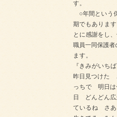
す。
○年間という保
期でもあります
とに感謝をし、
職員一同保護者
ます。
『きみがいちば
昨日見つけた 
っちで 明日は
日 どんどん広
ているね さあ