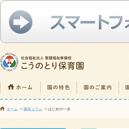
ホーム
>
園長コラム
> はじめの一歩