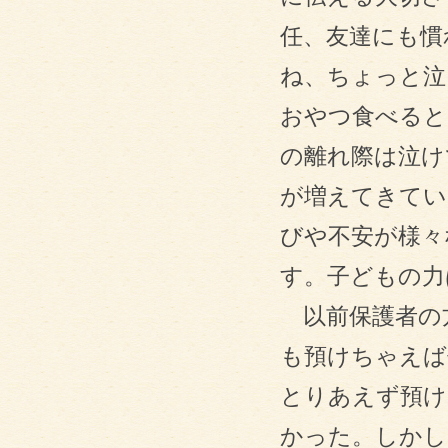
任、友達にも慣
ね、ちょっと泣
おやつ食べると
の離れ際は泣け
が増えてきてい
びや不安が様々
す。子どもの力
以前保護者の
も預けちゃえば
とりあえず預け
かった。しかし