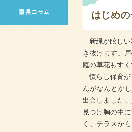
はじめの
新緑が眩しい
き抜けます。戸
庭の草花もすく
慣らし保育が
んがなんとかし
出会しました。
見つけ胸の中に
く、テラスから