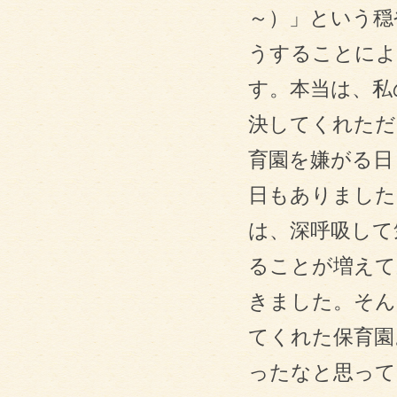
～）」という穏
うすることによ
す。本当は、私
決してくれただ
育園を嫌がる日
日もありました
は、深呼吸して
ることが増えて
きました。そん
てくれた保育園
ったなと思って