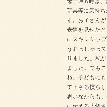
母子通園時は、
玩具等に気持ち
す。お子さんが
表情を見せたと
にスキンシップ
うおっしゃって
りました。私が
ました。でもこ
ね。子どもにも
て下さる慣らし
思いながらも、
に伝える大切さ