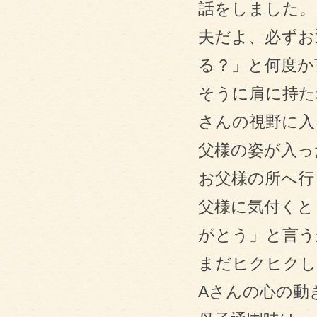
話をしました。
夫だよ、必ずお
る？」と何度か
そうに肩に持た
さんの視野に入
父様の姿が入っ
お父様の所へ行
父様に気付くと
がとう」と言う
まだヒクヒクし
Aさんの心の動