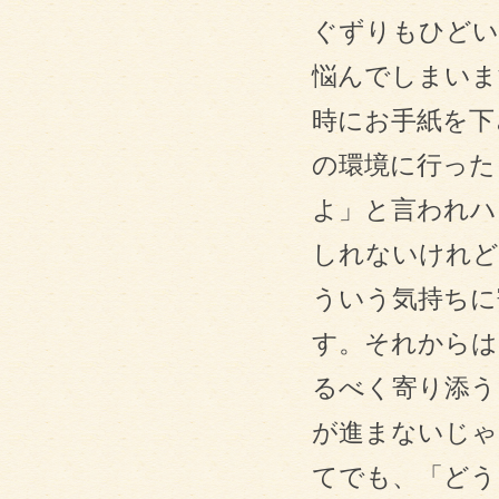
ぐずりもひどい
悩んでしまいま
時にお手紙を下
の環境に行った
よ」と言われハ
しれないけれど
ういう気持ちに
す。それからは
るべく寄り添う
が進まないじゃ
てでも、「どう