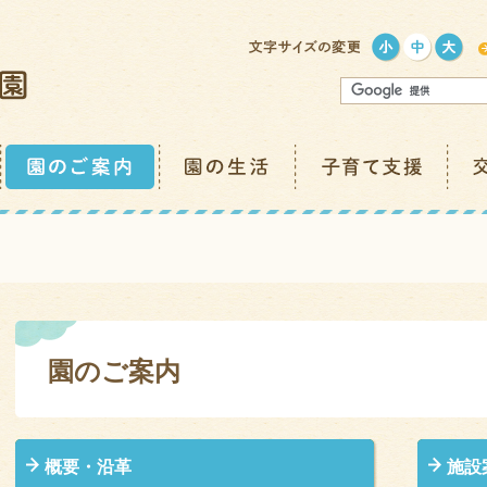
園のご案内
概要・沿革
施設