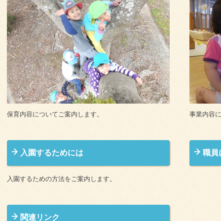
保育内容についてご案内します。
事業内容
入園するためには
職員
入園するための方法をご案内します。
関連リンク