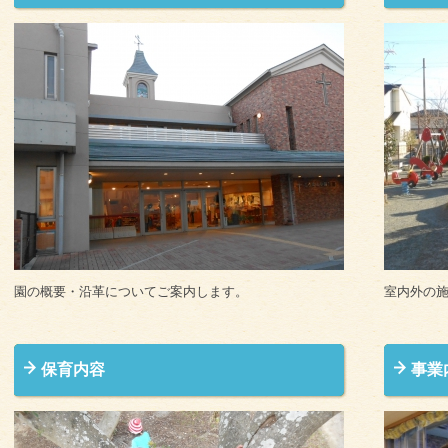
園の概要・沿革についてご案内します。
室内外の
保育内容
事業