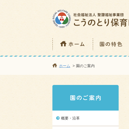
ホーム
> 園のご案内
概要・沿革