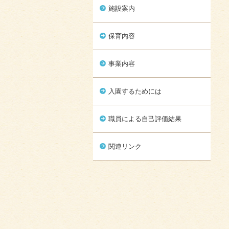
施設案内
保育内容
事業内容
入園するためには
職員による自己評価結果
関連リンク