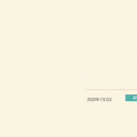
2020年7月2日