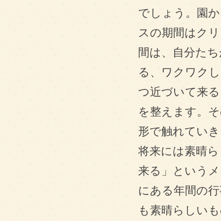
でしょう。園か
スの期間はクリ
間は、自分たち
る、ワクワクし
つ近づいて来る
を整えます。そ
形で触れていき
将来には素晴ら
来る」というメ
にある年間の行
も素晴らしいも