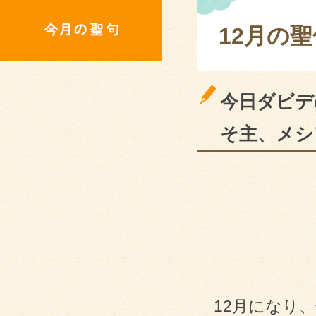
12月の聖
今日ダビデ
そ主、メシ
12月になり、