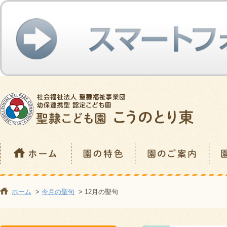
ホーム
>
今月の聖句
> 12月の聖句