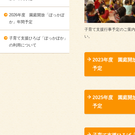
2026年度 園庭開放「ぽっかぽ
か」年間予定
子育て支援行事予定のご案
い。
子育て支援ひろば「ぽっかぽか」
の利用について
2023年度 園庭
予定
2025年度 園庭
予定