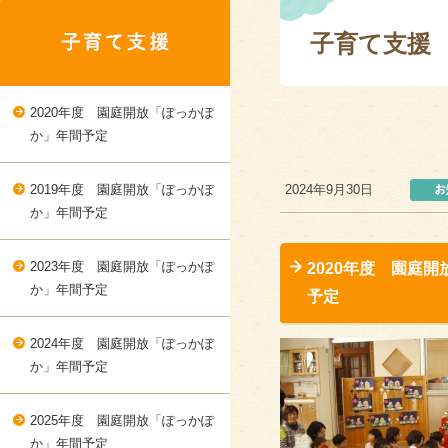
子育て支援
2020年度 園庭開放「ぽっかぽ
か」年間予定
2019年度 園庭開放「ぽっかぽ
2024年9月30日
か」年間予定
2023年度 園庭開放「ぽっかぽ
2020年度 園庭
か」年間予定
予定
2024年度 園庭開放「ぽっかぽ
か」年間予定
2025年度 園庭開放「ぽっかぽ
か」年間予定