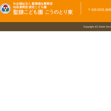
〒438-0035 静
Copyright (C) Seirei Soc