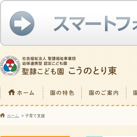
ホーム
> 子育て支援