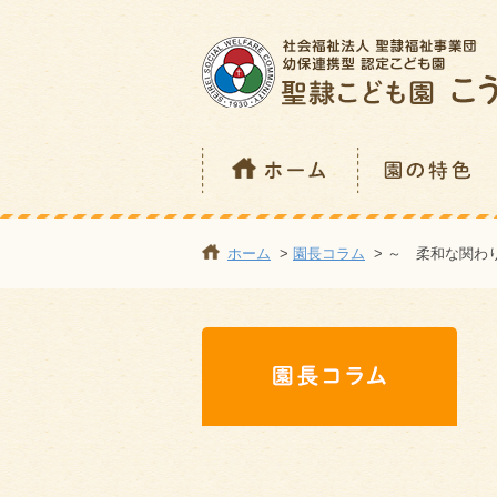
ホーム
>
園長コラム
> ～ 柔和な関わ