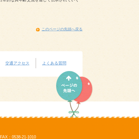
このページの先頭へ戻る
交通アクセス
よくある質問
AX：0538-21-1010