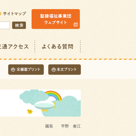
園長 平野 春江