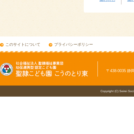
このサイトについて
プライバシーポリシー
〒438-0035 静
Copyright (C) Seirei Soc