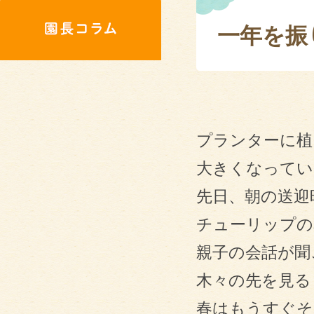
一年を振
プランターに植
大きくなってい
先日、朝の送迎
チューリップの
親子の会話が聞
木々の先を見る
春はもうすぐそ