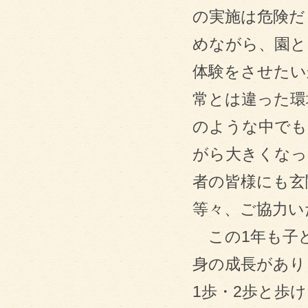
の実施は危険だ
めながら、園と
体験をさせたい
常とは違った環
のような中でも
がら大きくなっ
者の皆様にも玄
等々、ご協力い
この1年も子ど
身の成長があり
1歩・2歩と歩