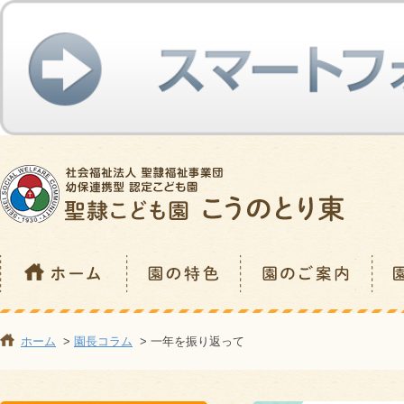
ホーム
>
園長コラム
> 一年を振り返って