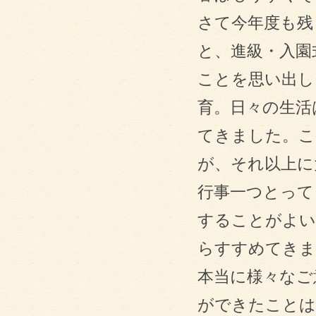
さて今年度も残
と、進級・入園
ことを思い出し
育。日々の生活
てきました。こ
が、それ以上に
行事一つとって
することがよい
らすすめてきま
本当に様々なご
ができたことは