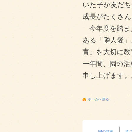
いた子が友だち
成長がたくさん
今年度を踏ま
ある「隣人愛」
育」を大切に教
一年間、園の活
申し上げます。
ホームへ戻る
園の特色
園