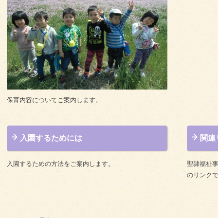
保育内容についてご案内します。
入園するためには
関連
入園するための方法をご案内します。
聖隷福祉
のリンク