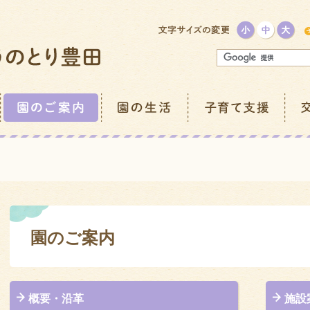
園のご案内
概要・沿革
施設