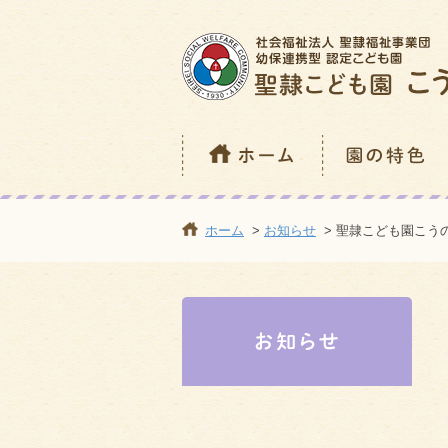
ホーム
>
お知らせ
> 聖隷こども園こうの