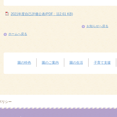
2021年度自己評価公表(PDF : 112.61 KB)
お知らせへ戻る
ホームへ戻る
園の特色
園のご案内
園の生活
子育て支援
ポリシー