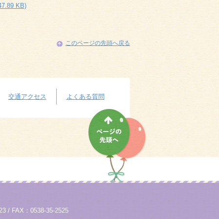
89 KB)
このページの先頭へ戻る
交通アクセス
よくある質問
/ FAX：0538-35-2525