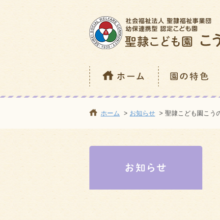
ホーム
>
お知らせ
> 聖隷こども園こうの