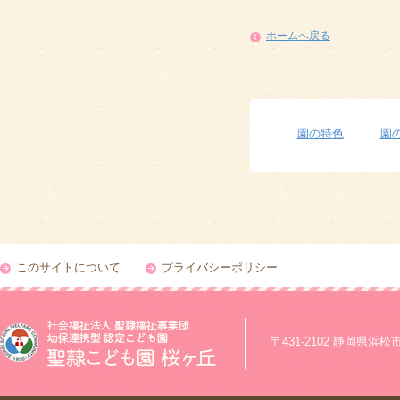
ホームへ戻る
園の特色
園
このサイトについて
プライバシーポリシー
〒431-2102 静岡県浜松市浜