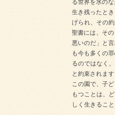
る世界を水のな
生き残ったとき
げられ、その約
聖書には、その
悪いのだ」と言
も今も多くの罪
るのではなく、
と約束されます
この園で、子ど
もつことは、ど
しく生きること