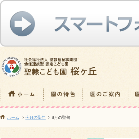
ホーム
>
今月の聖句
> 8月の聖句