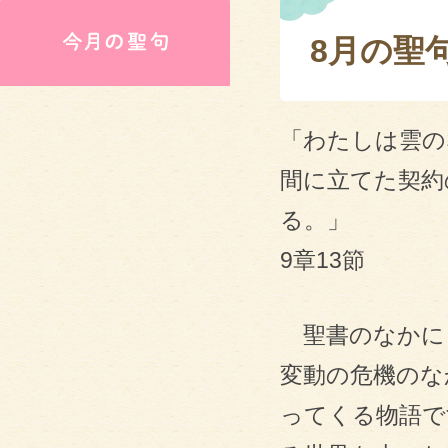
8月の聖
「わたしは雲の
間に立てた契約
る
9章13節
聖書のなかに
変動の危機のな
ってくる物語で