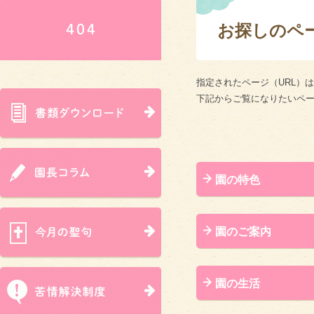
お探しのペー
指定されたページ（URL）
下記からご覧になりたいペ
園の特色
園のご案内
園の生活