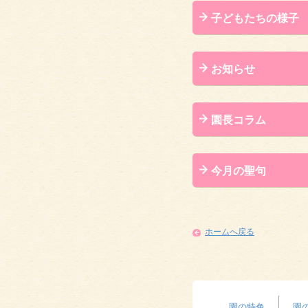
子どもたちの様子
お知らせ
園長コラム
今月の聖句
ホームへ戻る
園の特色
園