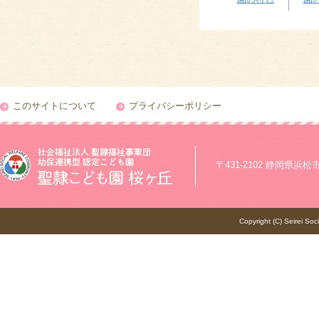
このサイトについて
プライバシーポリシー
〒431-2102 静岡県浜松市浜
Copyright (C) Seirei Soc