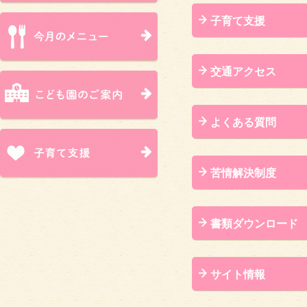
子育て支援
交通アクセス
よくある質問
苦情解決制度
書類ダウンロード
サイト情報