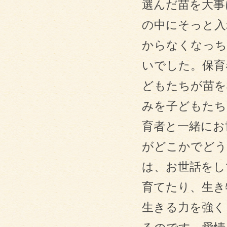
選んだ苗を大事
の中にそっと入
からなくなっち
いでした。保育
どもたちが苗を
みを子どもたち
育者と一緒にお
がどこかでどう
は、お世話をし
育てたり、生き
生きる力を強く