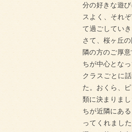
分の好きな遊び
スよく、それぞ
て過ごしていき
さて、桜ヶ丘の
隣の方のご厚意
ちが中心となっ
クラスごとに話
た。おくら、ピ
類に決まりまし
ちが近隣にある
ってくれました