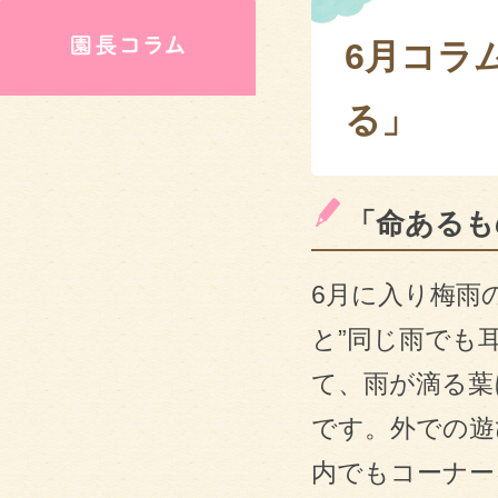
6月コラ
る」
「命あるも
6月に入り梅雨の
と”同じ雨でも
て、雨が滴る葉
です。外での遊
内でもコーナー