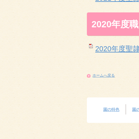
2020年度
2020年度聖隷
ホームへ戻る
園の特色
園