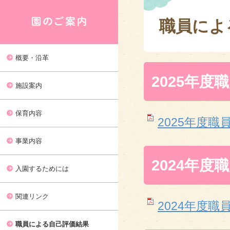
職員によ
概要・沿革
2025年度
施設案内
保育内容
2025年度職員自
事業内容
2024年度
入園するためには
関連リンク
2024年度職員自
職員による自己評価結果