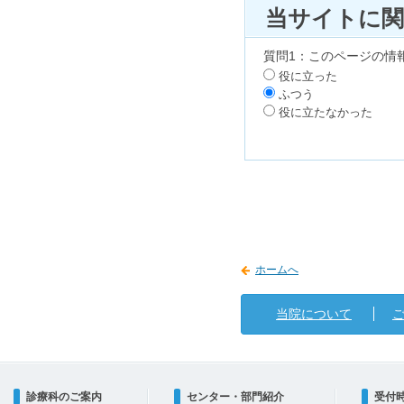
当サイトに
質問1：このページの情
役に立った
ふつう
役に立たなかった
ホームへ
当院について
診療科のご案内
センター・部門紹介
受付