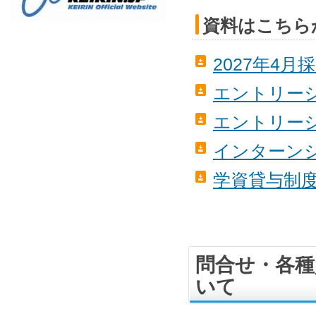
資料はこちら
2027年4月
エントリーシー
エントリーシ
インターンシ
学資貸与制度
問合せ・各種
いて