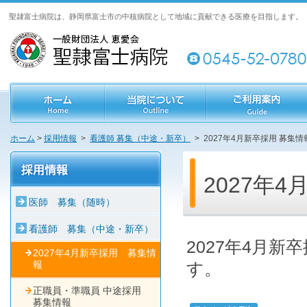
聖隷富士病院は、静岡県富士市の中核病院として地域に貢献できる医療を目指します。
ホーム
>
採用情報
>
看護師 募集（中途・新卒）
> 2027年4月新卒採用 募集情
2027年
医師 募集（随時）
看護師 募集（中途・新卒）
2027年4月
2027年4月新卒採用 募集情
報
す。
正職員・準職員 中途採用
募集情報