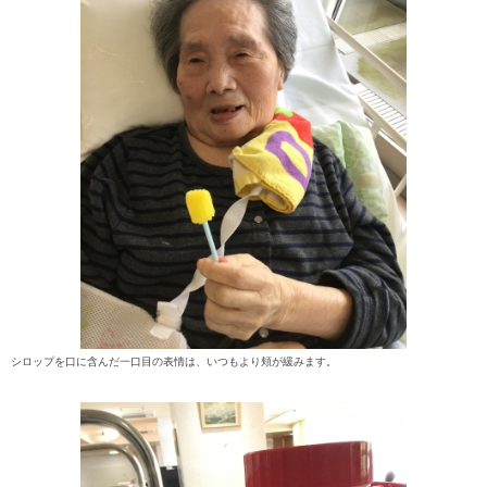
シロップを口に含んだ一口目の表情は、いつもより頬が緩みます。