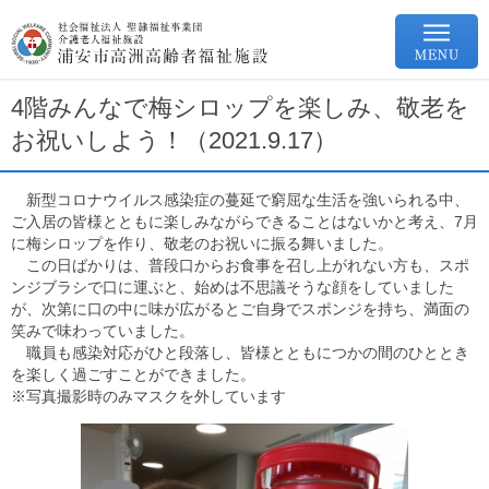
4階みんなで梅シロップを楽しみ、敬老を
お祝いしよう！（2021.9.17）
新型コロナウイルス感染症の蔓延で窮屈な生活を強いられる中、
ご入居の皆様とともに楽しみながらできることはないかと考え、7月
に梅シロップを作り、敬老のお祝いに振る舞いました。
この日ばかりは、普段口からお食事を召し上がれない方も、スポ
ンジブラシで口に運ぶと、始めは不思議そうな顔をしていました
が、次第に口の中に味が広がるとご自身でスポンジを持ち、満面の
笑みで味わっていました。
職員も感染対応がひと段落し、皆様とともにつかの間のひととき
を楽しく過ごすことができました。
※写真撮影時のみマスクを外しています