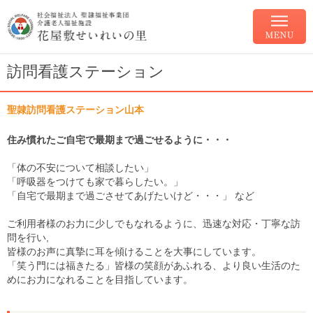
訪問看護ステーション
聖隷訪問看護ステーション山本
住み慣れたご自宅で最期まで過ごせるように・・・
「体の不安について相談したい」
「呼吸器をつけても家で暮らしたい。」
「自宅で最期まで過ごさせてあげたいけど・・・」 など
ご利用者様のお力に少しでもなれるように、迅速な対応・丁寧な訪
問を行い,
皆様のお声に真摯に耳を傾けることを大事にしています。
「笑う門には福きたる」皆様の笑顔があふれる、より良い生活のた
めにお力になれることを目指しています。