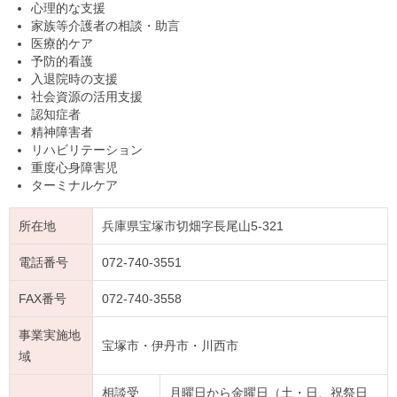
心理的な支援
家族等介護者の相談・助言
医療的ケア
予防的看護
入退院時の支援
社会資源の活用支援
認知症者
精神障害者
リハビリテーション
重度心身障害児
ターミナルケア
所在地
兵庫県宝塚市切畑字長尾山5-321
電話番号
072-740-3551
FAX番号
072-740-3558
事業実施地
宝塚市・伊丹市・川西市
域
相談受
月曜日から金曜日（土・日、祝祭日