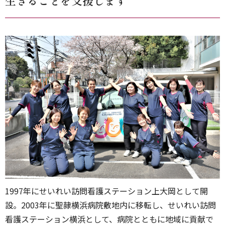
生きることを支援します
1997年にせいれい訪問看護ステーション上大岡として開
設。2003年に聖隷横浜病院敷地内に移転し、せいれい訪問
看護ステーション横浜として、病院とともに地域に貢献で