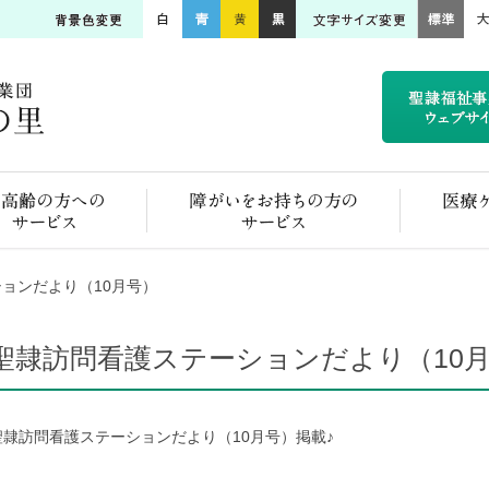
ご高齢の方へのサービス
障がいをお持ちの方のサービス
ョンだより（10月号）
聖隷訪問看護ステーションだより（10
聖隷訪問看護ステーションだより（10月号）掲載♪