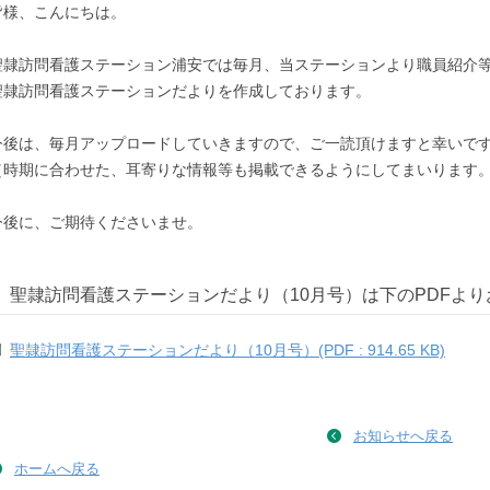
皆様、こんにちは。
聖隷訪問看護ステーション浦安では毎月、当ステーションより職員紹介
聖隷訪問看護ステーションだよりを作成しております。
今後は、毎月アップロードしていきますので、ご一読頂けますと幸いで
（時期に合わせた、耳寄りな情報等も掲載できるようにしてまいります
今後に、ご期待くださいませ。
聖隷訪問看護ステーションだより（10月号）は下のPDFより
聖隷訪問看護ステーションだより（10月号）(PDF : 914.65 KB)
お知らせへ戻る
ホームへ戻る