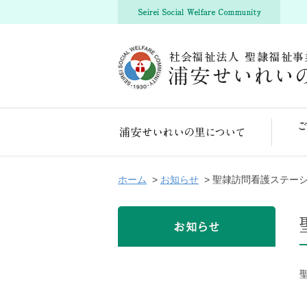
浦安せいれいの里について
ホーム
>
お知らせ
> 聖隷訪問看護ステーシ