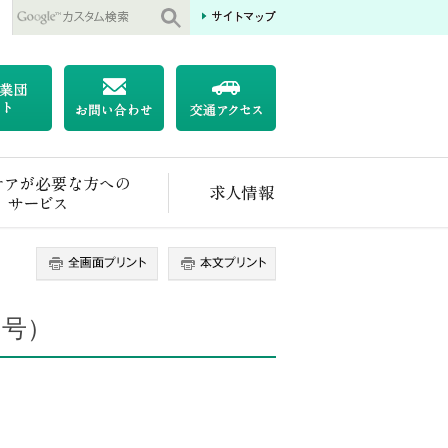
医療ケアが必要な方へのサービス
求人情報
月号）