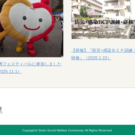
【研修】『防災+感染ＢＣＰ訓練
研修』（2025.1.22）
洲フェスティバルに参加しました
025.11.1）
Copyright© Seirei Social Welfare Community. All Rights Reserved.