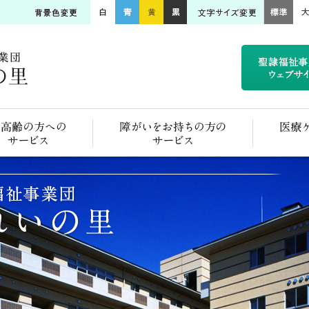
ご高齢の方へのサービス
障がいをお持ちの方のサービス