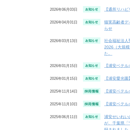
【通所リハビ
2026年06月03日
猫実高齢者デ
2026年04月01日
らせ
社会福祉法人
2026年03月13日
2026（大規
た。
【浦安ベテル
2026年01月15日
【浦安愛光園
2026年01月15日
【浦安ベテル
2025年11月14日
【浦安ベテル
2025年11月10日
浦安せいれい
2025年06月11日
が、千葉県「
録されました。（