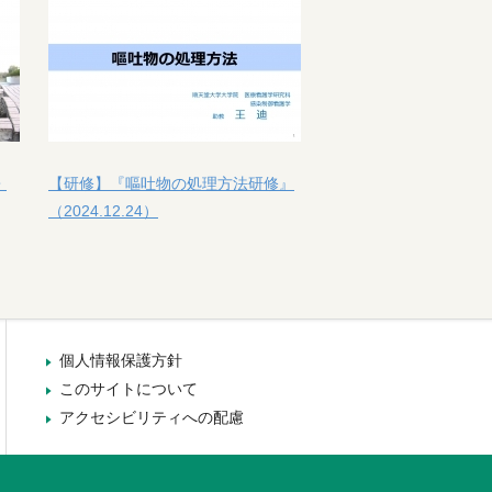
・
【研修】『嘔吐物の処理方法研修』
（2024.12.24）
個人情報保護方針
このサイトについて
アクセシビリティへの配慮