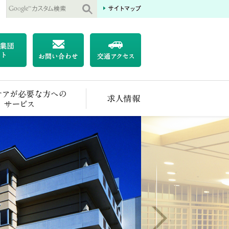
医療ケアが必要な方へのサービス
求人情報