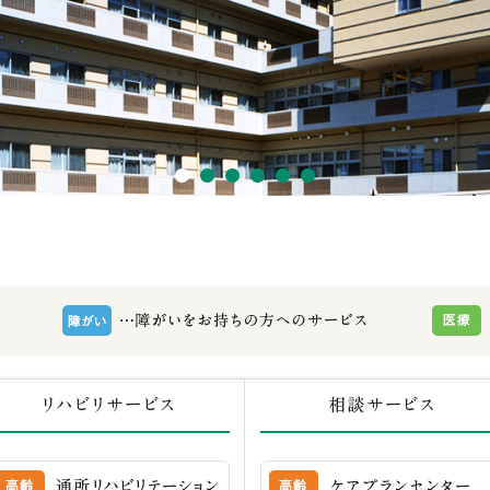
通所リハビリテーション