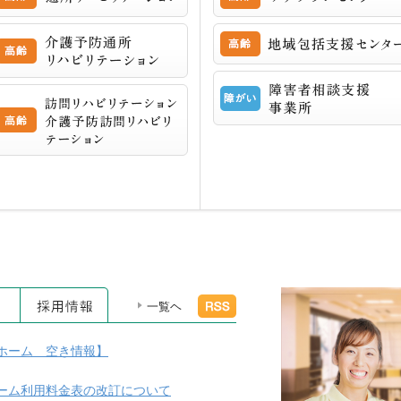
介護予防通所リハビリテーション
訪問リハビリテーション介護予防訪問リハビリテーション
イベント
採用情報
RSS
一覧ヘ
ホーム 空き情報】
ーム利用料金表の改訂について