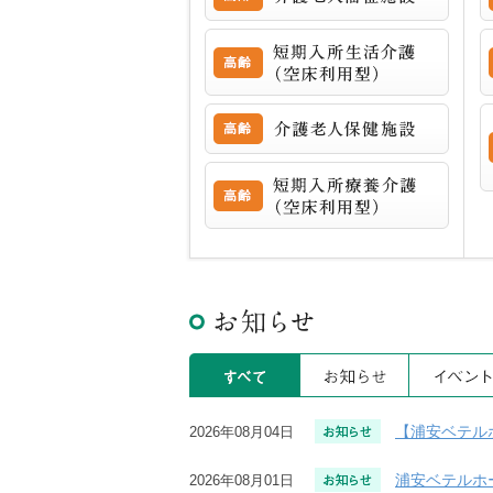
短期入所生活介護（空床利用型）
介護老人保健施設
短期入所療養介護（空床利用型）
すべて
お知らせ
【浦安ベテル
2026年08月04日
浦安ベテルホ
2026年08月01日