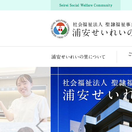
浦安せいれいの里について