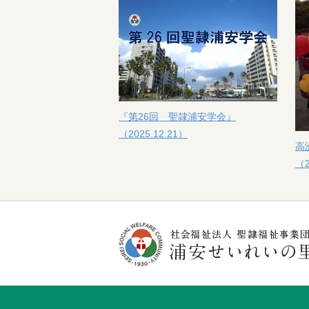
『第26回 聖隷浦安学会』
（2025.12.21）
高
（2