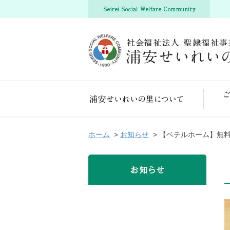
浦安せいれいの里について
ホーム
>
お知らせ
> 【ベテルホーム】無