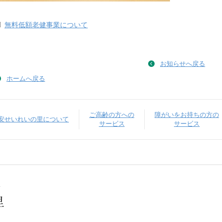
無料低額老健事業について
お知らせへ戻る
ホームへ戻る
ご高齢の方への
障がいをお持ちの方の
安せいれいの里について
サービス
サービス