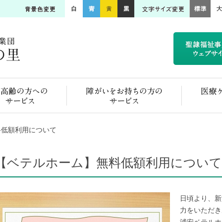
ご高齢の方へのサービス
障がいをお持ちの方のサービス
料低額利用について
【ベテルホーム】無料低額利用について
日頃より、新
力をいただき