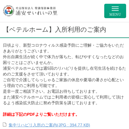
【ベテルホーム】入所利用のご案内
日頃より、新型コロナウィルス感染予防にご理解・ご協力をいただ
きありがとうございます。
外出自粛生活が続く中で体力が落ちた、転びやすくなったなどのお
困りごとはございませんか。
浦安ベテルホームでは週5回のリハビリを提供し在宅生活を続けるた
めのご支援をさせて頂いております。
ご自宅で介護してらっしゃるご家族の休息や夏場の暑さが心配とい
う理由でのご利用も可能です。
是非一度ご相談下さい。お電話お待ちしております。
また浦安ベテルホームではご利用者の皆様に安心して利用して頂け
るよう感染拡大防止に努め予防策を講じております。
詳細は下記のPDFよりご覧いただけます。
集中リハビリ入所のご案内(JPG : 394.77 KB)