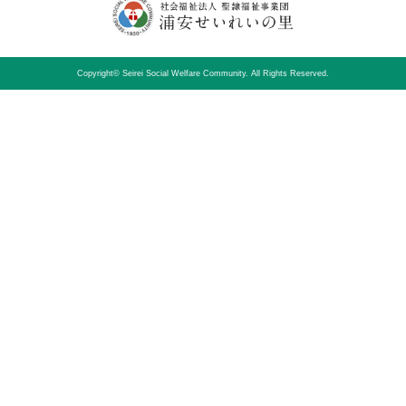
Copyright© Seirei Social Welfare Community. All Rights Reserved.