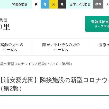
ご高齢の方へのサービス
障がいをお持ちの方のサービス
施設の新型コロナウイルス感染について（第2報）
【浦安愛光園】隣接施設の新型コロナウ
（第2報）