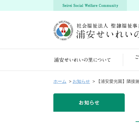
浦安せいれいの里について
ホーム
>
お知らせ
> 【浦安愛光園】隣接