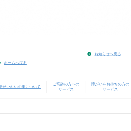
お知らせへ戻る
ホームへ戻る
ご高齢の方への
障がいをお持ちの方の
安せいれいの里について
サービス
サービス