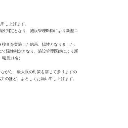
礼申し上げます。
て陽性判定となり、施設管理医師により新型コ
ＣＲ検査を実施した結果、陽性となりました。
査にて陽性判定となり、施設管理医師により新
、職員11名）
りながら、最大限の対策を講じて参りますの
協力のほど、よろしくお願い申し上げます。