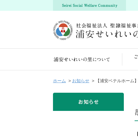
浦安せいれいの里について
ホーム
>
お知らせ
> 【浦安ベテルホーム