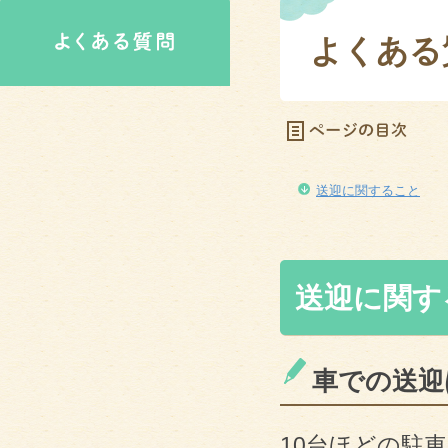
よくある
送迎に関すること
送迎に関す
車での送迎
10台ほどの駐