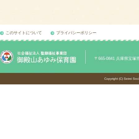
このサイトについて
プライバシーポリシー
〒665-0841 兵庫県宝塚市御殿
Copyright (C) Seirei Soc