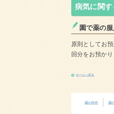
病気に関す
園で薬の服
原則としてお預
回分をお預かり
ホームへ戻る
園の特色
園