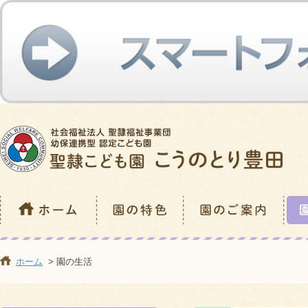
ホーム
> 園の生活